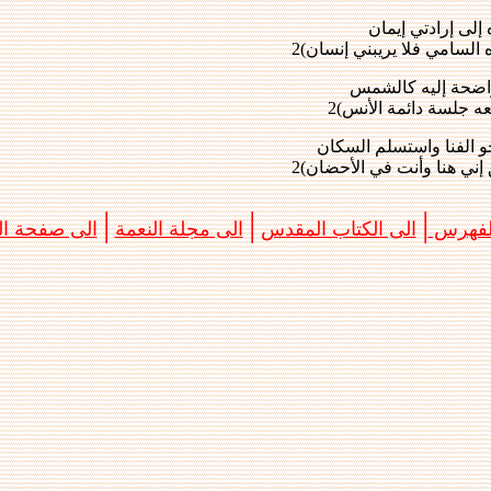
 إلى إرادتي إيمان
لسامي فلا يريبني إنسان)2
اضحة إليه كالشمس
ه جلسة دائمة الأنس)2
و الفنا واستسلم السكان
 إني هنا وأنت في الأحضان)2
|
|
|
الفهرس
الى الكتاب المقدس
الى مجلة النعمة
الى صفحة الب