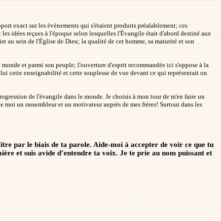
pport exact sur les évènements qui s'étaient produits préalablement; ces
 les idées reçues à l'époque selon lesquelles l'Évangile était d'abord destiné aux
re au sein de l'Église de Dieu; la qualité de cet homme, sa maturité et son
e monde et parmi son peuple; l'ouverture d'esprit recommandée ici s'oppose à la
n lui cette enseignabilité et cette souplesse de vue devant ce qui représentait un
progression de l'évangile dans le monde. Je choisis à mon tour de m'en faire un
de moi un rassembleur et un motivateur auprès de mes frères! Surtout dans les
tre par le biais de ta parole. Aide-moi à accepter de voir ce que tu
ière et suis avide d’entendre ta voix. Je te prie au nom puissant et