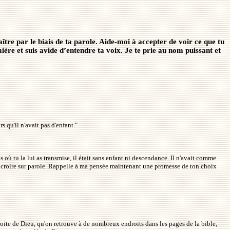
tre par le biais de ta parole. Aide-moi à accepter de voir ce que tu
ière et suis avide d’entendre ta voix. Je te prie au nom puissant et
s qu'il n'avait pas d'enfant."
is où tu la lui as transmise, il était sans enfant ni descendance. Il n'avait comme
e croire sur parole. Rappelle à ma pensée maintenant une promesse de ton choix
roite de Dieu, qu'on retrouve à de nombreux endroits dans les pages de la bible,