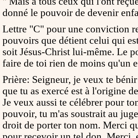
" Mais à tous ceux qui l'ont reçu
donné le pouvoir de devenir enfan
Lettre "C" pour une conviction 
pouvoirs que détient celui qui es
soit Jésus-Christ lui-même. Le po
faire de toi rien de moins qu'un 
Prière: Seigneur, je veux te béni
que tu as exercé est à l'origine
Je veux aussi te célébrer pour to
pouvoir, tu m'as soustrait au jug
droit de porter ton nom. Merci qu'
pour recevoir un tel don. Merci