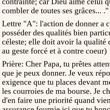
contrainte; car Dieu aime celui 
combler de toutes ses grâces... ."
Lettre "A": l'action de donner a c
posséder des qualités bien partic
céleste; elle doit avoir la qualité 
au geste forcé et à contre coeur)
Prière: Cher Papa, tu prêtes atte
que je peux donner. Je veux rép
exigence que tu places devant mo
les courroies de ma bourse. Je ch
d'en faire une priorité quand vie
assurance fournie ici que tu hon