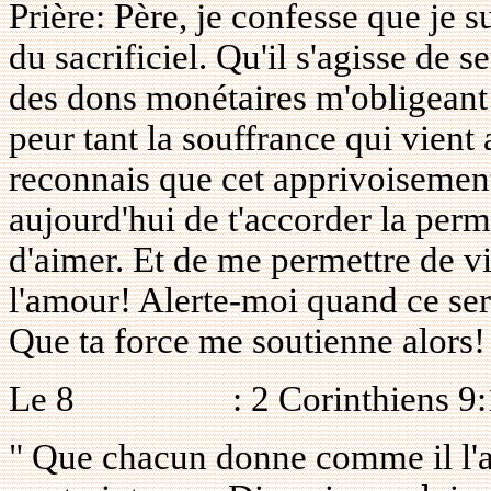
Prière: Père, je confesse que je s
du sacrificiel. Qu'il s'agisse de
des dons monétaires m'obligeant 
peur tant la souffrance qui vient
reconnais que cet apprivoisement 
aujourd'hui de t'accorder la perm
d'aimer. Et de me permettre de viv
l'amour! Alerte-moi quand ce ser
Que ta force me soutienne alors!
Le
8
: 2 Corinthiens 9
" Que chacun donne comme il l'a 