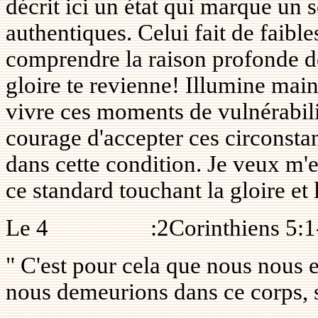
décrit ici un état qui marque un s
authentiques. Celui fait de faible
comprendre la raison profonde d
gloire te revienne! Illumine mai
vivre ces moments de vulnérabili
courage d'accepter ces circonsta
dans cette condition. Je veux m'e
ce standard touchant la gloire et 
Le
4
:2Corinthiens 5:
" C'est pour cela que nous nous e
nous demeurions dans ce corps, so