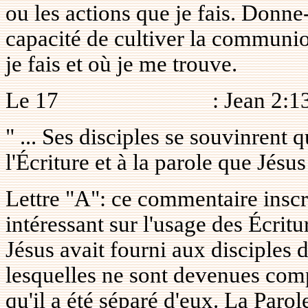
ou les actions que je fais. Donne
capacité de cultiver la communio
je fais et où je me trouve.
Le 17
: Jean 2:1
" ... Ses disciples se souvinrent qu
l'Écriture et à la parole que Jésus
Lettre "A": ce commentaire inscri
intéressant sur l'usage des Écrit
Jésus avait fourni aux disciples d
lesquelles ne sont devenues comp
qu'il a été séparé d'eux. La Parol