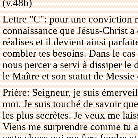
(v.48b)
Lettre "C": pour une conviction r
connaissance que Jésus-Christ a d
réalises et il devient ainsi parfai
combler tes besoins. Dans le cas 
nous percer a servi à dissiper le
le Maître et son statut de Messie 
Prière: Seigneur, je suis émerveil
moi. Je suis touché de savoir qu
les plus secrètes. Je veux me lai
Viens me surprendre comme tu as 
cette chose qui me fera fondre e