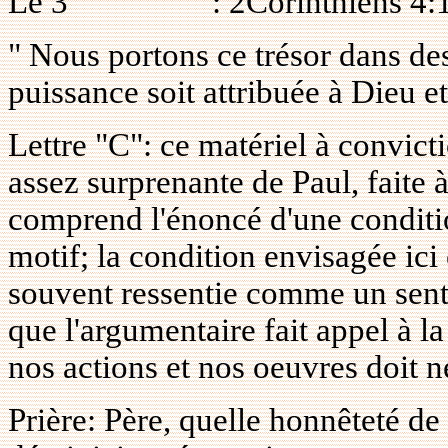
Le
3
: 2Corinthiens 4:
" Nous portons ce trésor dans des
puissance soit attribuée à Dieu e
Lettre "C": ce matériel à convict
assez surprenante de Paul, faite à
comprend l'énoncé d'une conditio
motif; la condition envisagée ici 
souvent ressentie comme un senti
que l'argumentaire fait appel à la
nos actions et nos oeuvres doit 
Prière: Père, quelle honnêteté de l