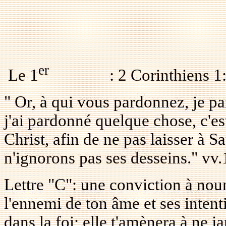
er
Le
1
: 2 Corinthiens 1
" Or, à qui vous pardonnez, je pa
j'ai pardonné quelque chose, c'es
Christ, afin de ne pas laisser à S
n'ignorons pas ses desseins." vv
Lettre "C": une conviction à nour
l'ennemi de ton âme et ses intent
dans la foi; elle t'amènera à ne j