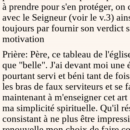
à prendre pour s'en protéger, on 
avec le Seigneur (voir le v.3) ain
toujours par fournir son verdict s
motivation
Prière: Père, ce tableau de l'égli
que "belle". J'ai devant moi une é
pourtant servi et béni tant de foi
les bras de faux serviteurs et se f
maintenant à m'enseigner cet art
ma simplicité spirituelle. Qu'il r
consistant à ne plus être impress
renouvelle mon choix de faire c