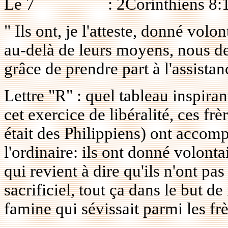
Le
7
: 2Corinthiens 8:
" Ils ont, je l'atteste, donné vo
au-delà de leurs moyens, nous d
grâce de prendre part à l'assistan
Lettre "R" : quel tableau inspiran
cet exercice de libéralité, ces fr
était des Philippiens) ont accomp
l'ordinaire: ils ont donné volont
qui revient à dire qu'ils n'ont pa
sacrificiel, tout ça dans le but d
famine qui sévissait parmi les fr