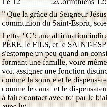
Le 12
:2Corinthiens 12
" Que la grâce du Seigneur Jésus-
communion du Saint-Esprit, soie
Lettre "C": une affirmation indire
PÈRE, le FILS, et le SAINT-ESPR
s'estompe un peu quand on cons
formant une famille, voire mêm
voit assigner une fonction distinc
comme la source et le dispensateu
comme le canal et le dispensateur 
à faire contact avec toi par le bi
avec lui