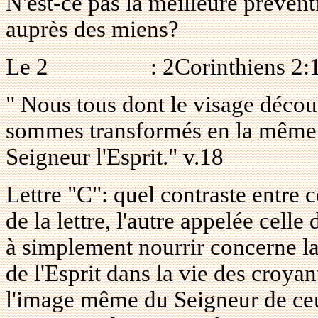
N'est-ce pas la meilleure prévent
auprès des miens?
Le 2
: 2Corinthiens 2:
" Nous tous dont le visage découv
sommes transformés en la même im
Seigneur l'Esprit." v.18
Lettre "C": quel contraste entre c
de la lettre, l'autre appelée celle
à simplement nourrir concerne la 
de l'Esprit dans la vie des croyan
l'image même du Seigneur de ceux