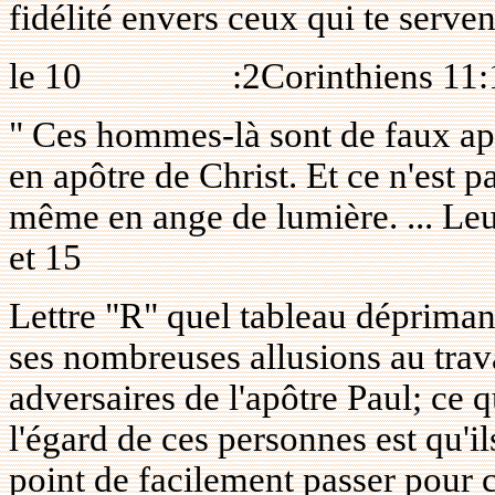
fidélité envers ceux qui te serven
le
10
:2Corinthiens 11:
" Ces hommes-là sont de faux apô
en apôtre de Christ. Et ce n'est p
même en ange de lumière. ... Leur
et 15
Lettre "R" quel tableau dépriman
ses nombreuses allusions au trav
adversaires de l'apôtre Paul; ce q
l'égard de ces personnes est qu'i
point de facilement passer pour c