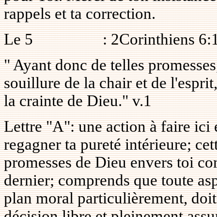
rappels et ta correction.
Le
5
: 2Corinthiens 6:
" Ayant donc de telles promesses
souillure de la chair et de l'espr
la crainte de Dieu." v.1
Lettre "A": une action à faire ici 
regagner ta pureté intérieure; cet
promesses de Dieu envers toi com
dernier; comprends que toute aspi
plan moral particulièrement, doi
décision libre et pleinement ass