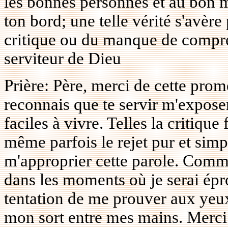
les bonnes personnes et au bon m
ton bord; une telle vérité s'avère
critique ou du manque de compré
serviteur de Dieu
Prière: Père, merci de cette prom
reconnais que te servir m'exposen
faciles à vivre. Telles la critique
même parfois le rejet pur et simp
m'approprier cette parole. Comm
dans les moments où je serai épr
tentation de me prouver aux yeu
mon sort entre mes mains. Merci 