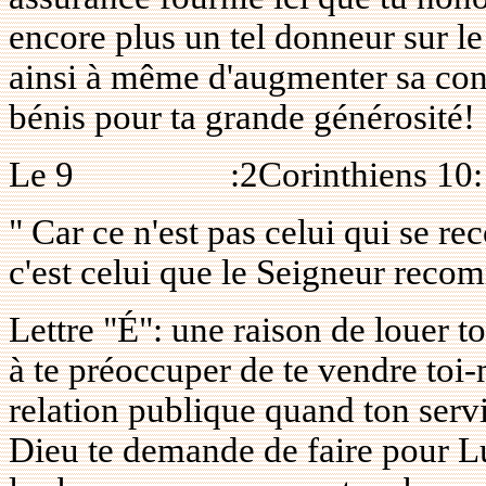
encore plus un tel donneur sur le 
ainsi à même d'augmenter sa cont
bénis pour ta grande générosité!
Le
9
:2Corinthiens 10
" Car ce n'est pas celui qui se 
c'est celui que le Seigneur reco
Lettre "É": une raison de louer to
à te préoccuper de te vendre toi-
relation publique quand ton servi
Dieu te demande de faire pour Lui