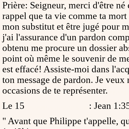
Prière: Seigneur, merci d'être né
rappel que ta vie comme ta mort n
mon substitut et être jugé pour m
j'ai l'assurance d'un pardon com
obtenu me procure un dossier ab
point où même le souvenir de mes
est effacé! Assiste-moi dans l'a
ton message de pardon. Je veux m
occasions de te représenter.
Le 15
: Jean 1:3
" Avant que Philippe t'appelle, qua