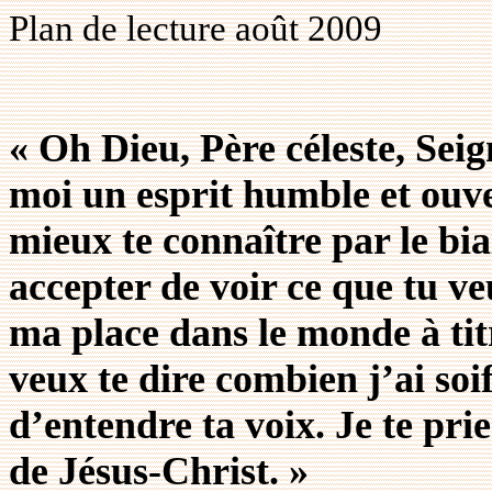
Plan
de
lecture août 2009
«
Oh Dieu, Père céleste, Seign
moi un esprit humble et ouve
mieux te connaître par le bia
accepter de voir ce que tu ve
ma place dans le monde à titr
veux te dire combien j’ai soif
d’entendre ta voix. Je te pr
de Jésus-Christ. »