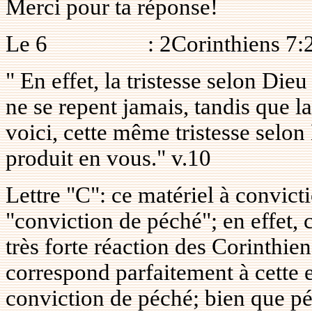
Merci pour ta réponse!
Le
6
: 2Corinthiens 7:
" En effet, la tristesse selon Die
ne se repent jamais, tandis que l
voici, cette même tristesse selon
produit en vous." v.10
Lettre "C": ce matériel à convi
"conviction de péché"; en effet, c
très forte réaction des Corinthien
correspond parfaitement à cette e
conviction de péché; bien que pén