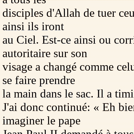
disciples d'Allah de tuer ce
ainsi ils iront
au Ciel. Est-ce ainsi ou cor
autoritaire sur son
visage a changé comme celui
se faire prendre
la main dans le sac. Il a ti
J'ai donc continué: « Eh bi
imaginer le pape
Jean Paul II demandé à tous