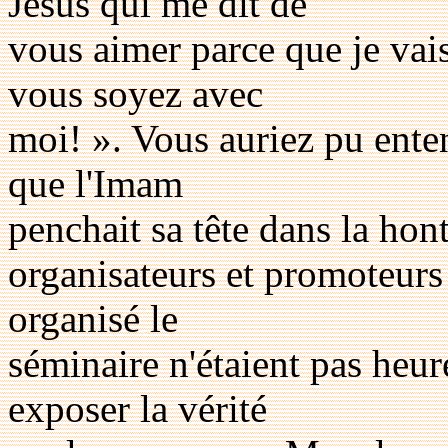
Jésus qui me dit de
vous aimer parce que je vais
vous soyez avec
moi! ». Vous auriez pu ent
que l'Imam
penchait sa tête dans la hont
organisateurs et promoteurs 
organisé le
séminaire n'étaient pas heu
exposer la vérité