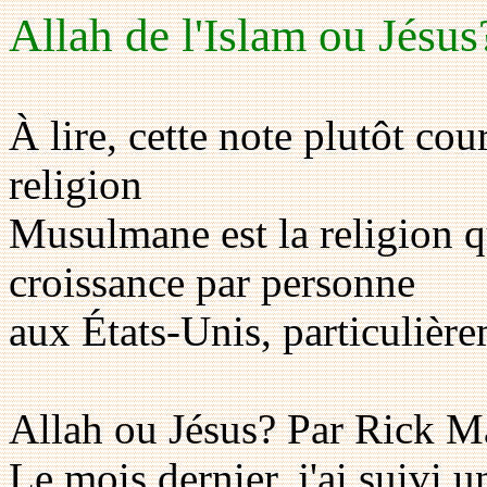
Allah de l'Islam ou Jésu
À lire, cette note plutôt cou
religion
Musulmane est la religion qu
croissance par personne
aux États-Unis, particulière
Allah ou Jésus? Par Rick M
Le mois dernier, j'ai suivi 