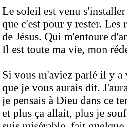
Le soleil est venu s'installe
que c'est pour y rester. Les
de Jésus. Qui m'entoure d'a
Il est toute ma vie, mon ré
Si vous m'aviez parlé il y a 
que je vous aurais dit. J'aur
je pensais à Dieu dans ce te
et plus ça allait, plus je souf
suis misérable, fait quelque 