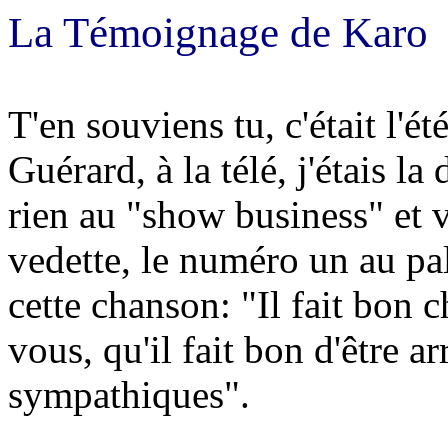
La Témoignage de Karo
T'en souviens tu, c'était l'é
Guérard, à la télé, j'étais l
rien au "show business" et v
vedette, le numéro un au p
cette chanson: "Il fait bon 
vous, qu'il fait bon d'être a
sympathiques".