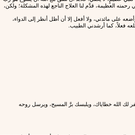
حمته العظيمة، قدَّم لنا العلاج الناجع لهذه المشكلة؛ ولكن،
عه على مائدتي، ولا أفعل إلا أن أظل أنظر إلى الدواء،
عه فعلاً، كما أرشدني الطبيب.
فر لك الله خطاياك، ويلبسك برَّ المسيح، ويرسل روحه