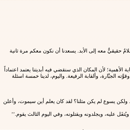
امٌ حقيقيٌّ معه إلى الأبد. يسعدنا أن نكون معكم مرة ثانية
الأهمية؛ لأن المكان الذي سنقضي فيه أبديتنا يعتمد اعتماداً
َّته الجبَّارة، وألقابة الرفيعة. واليوم، لدينا خمسة اسئلة
ر. ولكن يسوع لم يكن مثلنا؟ لقد كان يعلم أين سيموت، وأعلن
ويُتفَل عليه، ويجلدونه ويقتلونه، وفي اليوم الثالث يقوم.’’