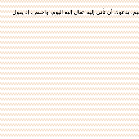
، يدعوك أن تأتي إليه. تعالَ إليه اليوم، واخلص. إذ يقول