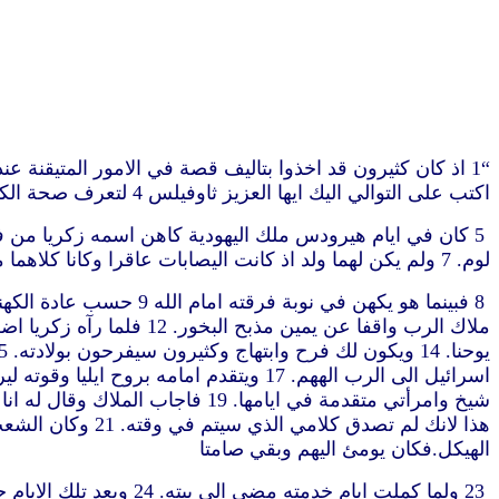
اكتب على التوالي اليك ايها العزيز ثاوفيلس 4 لتعرف صحة الكلام الذي علّمت به
لوم. 7 ولم يكن لهما ولد اذ كانت اليصابات عاقرا وكانا كلاهما متقدمين في أيامهما
الهيكل.فكان يومئ اليهم وبقي صامتا